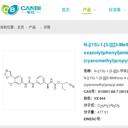
首页
产品
目录集
当前位置：
主页
产品
详情
N-[(1S)-1-[3-[[[[3-Me
oxazolyl)phenyl]ami
(cyanomethyl)propyl
名称：
N-[(1S)-1-[3-[[
N-[(1S)-1-[3-[[[[3-Methoxy-4
(cyanomethyl)propyl ester
CAS号：
915951-68-7 (5013
别名：
VX 944
分子式：
C
H
N
O
25
27
5
5
分子量：
477.51
EINESC号：