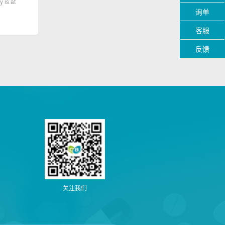
y is at
询单
客服
反馈
关注我们