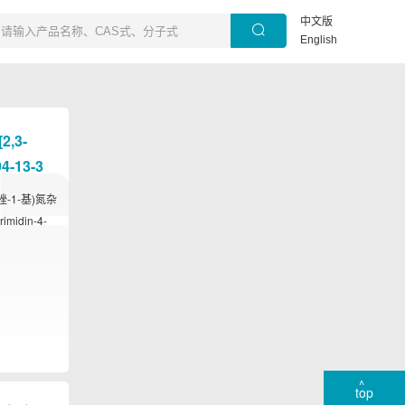
中文版
English
[2,3-
94-13-3
吡唑-1-基)氮杂
rimidin-4-
top