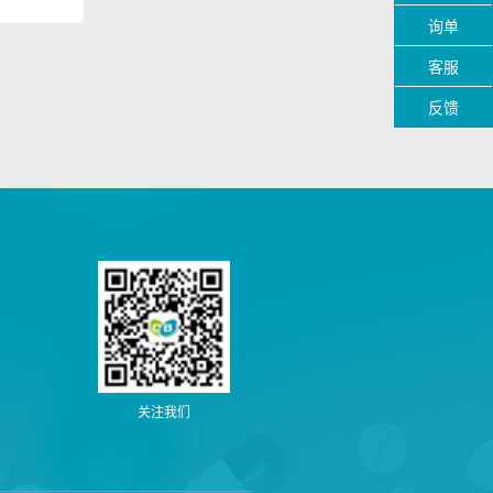
询单
客服
反馈
关注我们