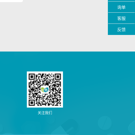
询单
客服
反馈
关注我们