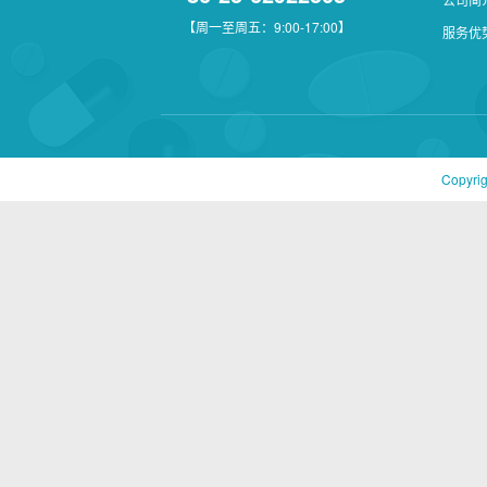
【周一至周五：9:00-17:00】
服务优
Copyri