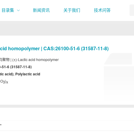
目录集
新闻资讯
关于我们
技术问答
 acid homopolymer | CAS:26100-51-6 (31587-11-8)
聚物 | (±)-Lactic acid homopolymer
-51-6 (31587-11-8)
tic acid); Polylactic acid
O
)
6
3
x
*