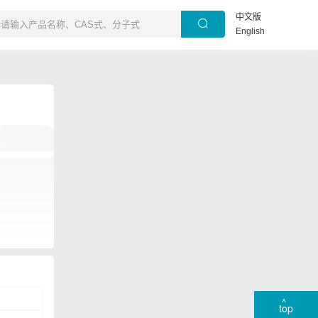
中文版
English
top