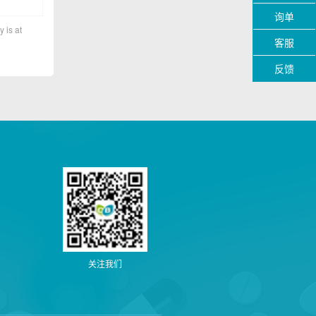
询单
y is at
客服
反馈
关注我们