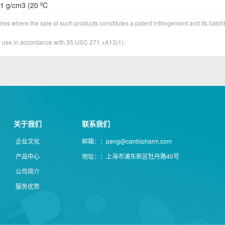
1 g/cm3 (20 ºC
ies where the sale of such products constitutes a patent infringement and its liabilit
&D use in accordance with 35 USC 271 +A13(1).
关于我们
联系我们
企业文化
邮箱：：peng@canbipharm.com
产品中心
地址：：上海市浦东新区牡丹路40号
公司简介
服务优势