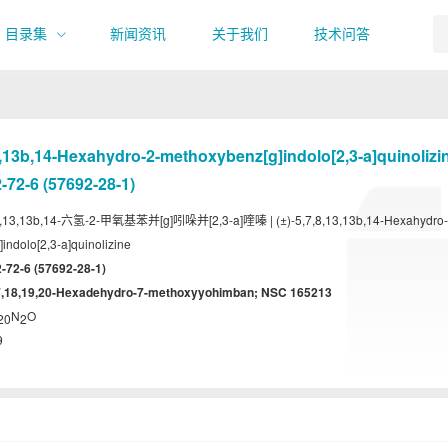
目录集
新闻资讯
关于我们
技术问答
13,13b,14-Hexahydro-2-methoxybenz[g]indolo[2,3-a]quinolizin
72-6 (57692-28-1)
,8,13,13b,14-六氢-2-甲氧基苯并[g]吲哚并[2,3-a]喹嗪 | (±)-5,7,8,13,13b,14-Hexahydro-
indolo[2,3-a]quinolizine
-72-6 (57692-28-1)
7,18,19,20-Hexadehydro-7-methoxyyohimban; NSC 165213
N
O
20
2
9