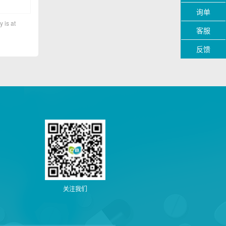
询单
y is at
客服
反馈
关注我们