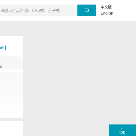
中文版
English
e |
2-
top