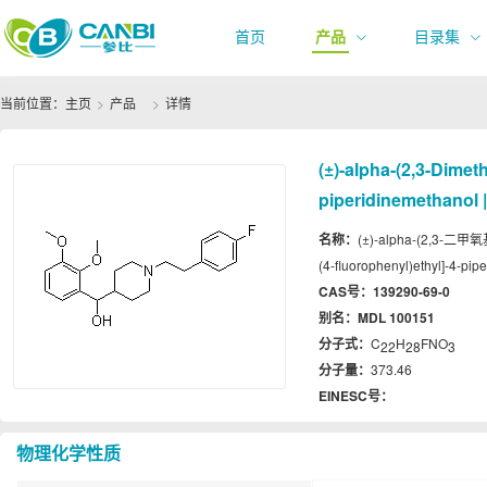
首页
产品
目录集
当前位置：
主页
产品
详情
(±)-alpha-(2,3-Dimet
piperidinemethanol 
名称：
(±)-alpha-(2,3-二甲氧
(4-fluorophenyl)ethyl]-4-pip
CAS号：
139290-69-0
别名：
MDL 100151
分子式：
C
H
FNO
22
28
3
分子量：
373.46
EINESC号：
物理化学性质