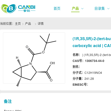
首页
产品
目录集
当前位置：
主页
产品
详情
(1R,3S,5R)-2-(tert-b
carboxylic acid | C
名称：
| (1R,3S,5R)-2-(tert-
CAS号：
1306734-44-0
别名：
分子式：
C12H19NO4
分子量：
241.28
EINESC号：
备注
Assay: 99%