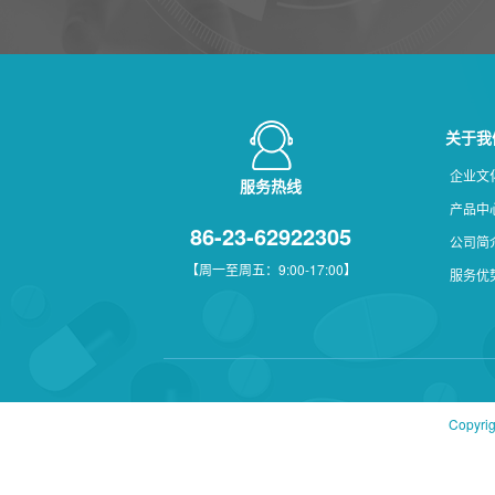
关于我
企业文
服务热线
产品中
86-23-62922305
公司简
【周一至周五：9:00-17:00】
服务优
Copyri