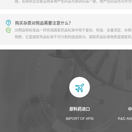
致。若原研企业能证明其地产化药品与原研药品一致，地产化药品也可作为
若原研药品未在国内上市或有证据证明原研药品不符合参比制剂的条件，也
际公认的同种药物作为参比制剂，其产品应与被列为参比制剂国家的上市药
药品和国际公认的同种药物均未在国内上市，可选择在欧盟、美国、日本上
购买杂质对照品需要注意什么？
药品。
对照品和标准品一样系指国家药品标准中用于鉴别、检查、含量测定、杂质
物质，它是国家药品标准不可分割的组成部分。国家药品标准物质是国家药
是用来检查药品质量的一种特殊的专用量具；是测量药品质量的基准；也是
法的物质标准；在药品检验中，它是确定药品真伪优劣的对照，是控制药品
原料药进口
中
IMPORT OF APIS
R&D AN