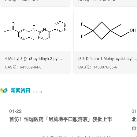
4-Methyl-3-[[4-(3-pyridinyl)-2-pyrimidinyl]amino]benzoic acid
(3,3-Difluoro-1-Methyl-cyclobutyl)Meth
CAS号：641569-94-0
CAS号：1408076-35-6
新闻资讯
more+
01-22
01
首仿！恒瑞医药「尼莫地平口服溶液」获批上市
北
申