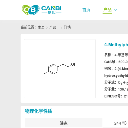
首页
产品
当前位置：
主页
产品
详情
4-Methylph
名称：
4-甲基苯乙醇
CAS号：
699-0
别名：
2-(4-Met
hydroxyethyl)
分子式：
C
H
9
1
分子量：
136.1
EINESC号：
21
物理化学性质
沸点
244 ºC