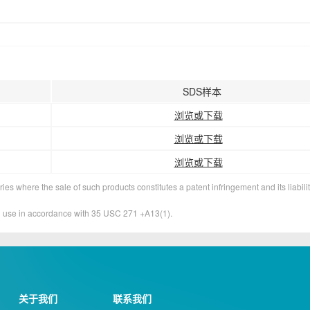
SDS样本
浏览或下载
浏览或下载
浏览或下载
ies where the sale of such products constitutes a patent infringement and its liabilit
&D use in accordance with 35 USC 271 +A13(1).
关于我们
联系我们