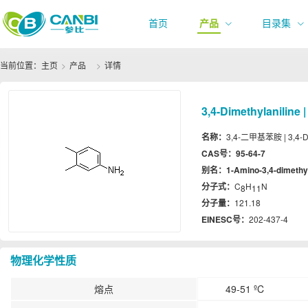
首页
产品
目录集
当前位置：
主页
产品
详情
3,4-Dimethylaniline 
名称：
3,4-二甲基苯胺 | 3,4-Di
CAS号：
95-64-7
别名：
1-Amino-3,4-dimethy
分子式：
C
H
N
8
11
分子量：
121.18
EINESC号：
202-437-4
物理化学性质
熔点
49-51 ºC