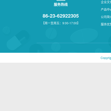
企业文
服务热线
产品中
86-23-62922305
公司简
【周一至周五：9:00-17:00】
服务优
Copyri